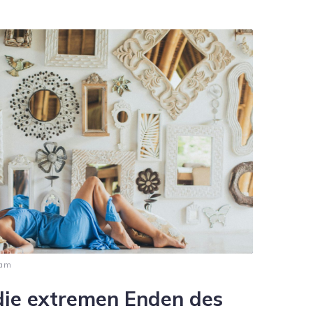
 am
die extremen Enden des