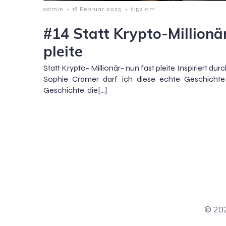
-
-
admin
18 Februar 2025
6:52 am
#14 Statt Krypto-Millionär
pleite
Statt Krypto- Millionär- nun fast pleite Inspiriert 
Sophie Cramer darf ich diese echte Geschichte 
Geschichte, die[…]
© 202