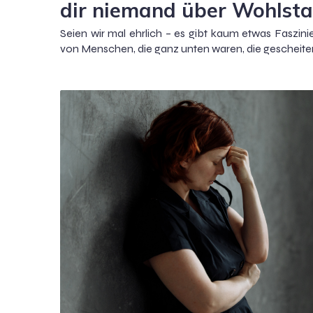
dir niemand über Wohlsta
Seien wir mal ehrlich – es gibt kaum etwas Faszini
von Menschen, die ganz unten waren, die gescheitert