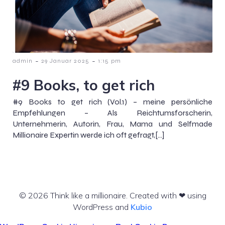
-
-
admin
29 Januar 2025
1:15 pm
#9 Books, to get rich
#9 Books to get rich (Vol.1) – meine persönliche
Empfehlungen – Als Reichtumsforscherin,
Unternehmerin, Autorin, Frau, Mama und Selfmade
Millionaire Expertin werde ich oft gefragt,[…]
© 2026 Think like a millionaire. Created with ❤ using
WordPress and
Kubio