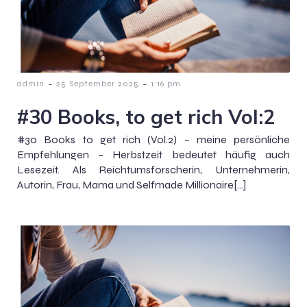
-
-
admin
25 September 2025
1:16 pm
#30 Books, to get rich Vol:2
#30 Books to get rich (Vol.2) – meine persönliche
Empfehlungen – Herbstzeit bedeutet häufig auch
Lesezeit. Als Reichtumsforscherin, Unternehmerin,
Autorin, Frau, Mama und Selfmade Millionaire[…]