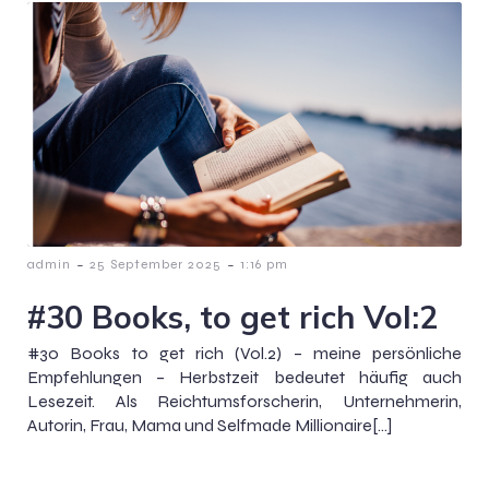
-
-
admin
25 September 2025
1:16 pm
#30 Books, to get rich Vol:2
#30 Books to get rich (Vol.2) – meine persönliche
Empfehlungen – Herbstzeit bedeutet häufig auch
Lesezeit. Als Reichtumsforscherin, Unternehmerin,
Autorin, Frau, Mama und Selfmade Millionaire[…]