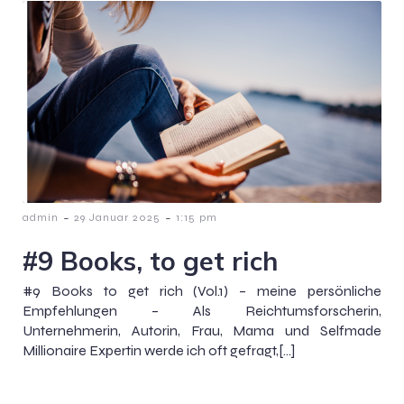
-
-
admin
29 Januar 2025
1:15 pm
#9 Books, to get rich
#9 Books to get rich (Vol.1) – meine persönliche
Empfehlungen – Als Reichtumsforscherin,
Unternehmerin, Autorin, Frau, Mama und Selfmade
Millionaire Expertin werde ich oft gefragt,[…]