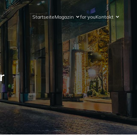
Startseite
Magazin
for you
Kontakt
r