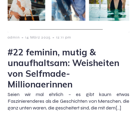
-
-
admin
14 März 2025
12:11 pm
#22 feminin, mutig &
unaufhaltsam: Weisheiten
von Selfmade-
Millionaerinnen
Seien wir mal ehrlich – es gibt kaum etwas
Faszinierenderes als die Geschichten von Menschen, die
ganz unten waren, die gescheitert sind, die mit dem[…]