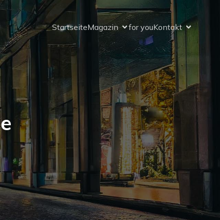
Startseite
Magazin
for you
Kontakt
ie