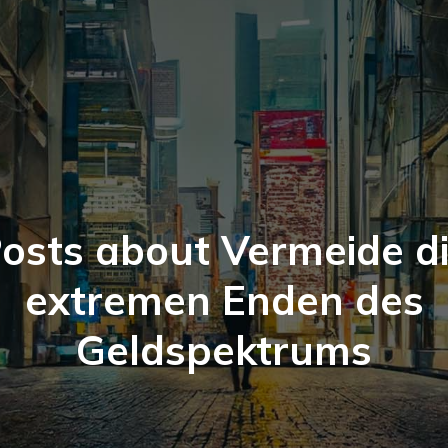
osts about Vermeide d
extremen Enden des
Geldspektrums