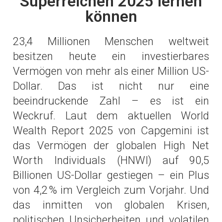
Superreichen 2025 lernen
können
23,4 Millionen Menschen weltweit
besitzen heute ein investierbares
Vermögen von mehr als einer Million US-
Dollar. Das ist nicht nur eine
beeindruckende Zahl – es ist ein
Weckruf. Laut dem aktuellen World
Wealth Report 2025 von Capgemini ist
das Vermögen der globalen High Net
Worth Individuals (HNWI) auf 90,5
Billionen US-Dollar gestiegen – ein Plus
von 4,2 % im Vergleich zum Vorjahr. Und
das inmitten von globalen Krisen,
politischen Unsicherheiten und volatilen