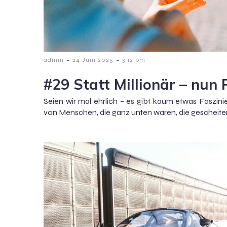
-
-
admin
24 Juni 2025
3:12 pm
#29 Statt Millionär – nun 
Seien wir mal ehrlich – es gibt kaum etwas Faszini
von Menschen, die ganz unten waren, die gescheitert