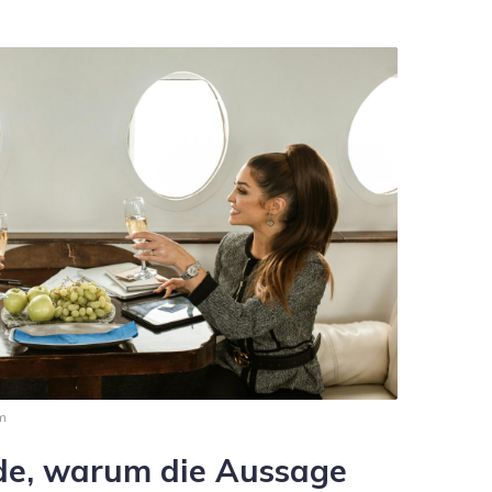
m
de, warum die Aussage