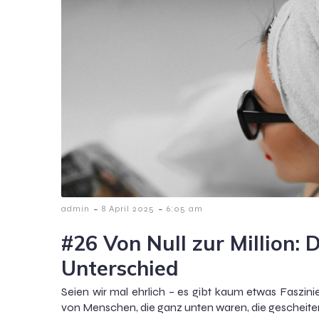
-
-
admin
8 April 2025
6:05 am
#26 Von Null zur Million:
Unterschied
Seien wir mal ehrlich – es gibt kaum etwas Faszini
von Menschen, die ganz unten waren, die gescheitert