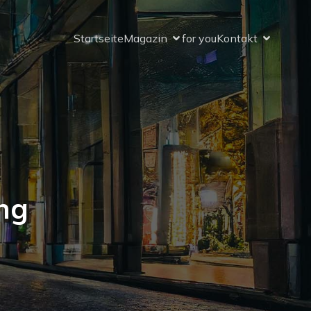
Startseite
Magazin
for you
Kontakt
ng