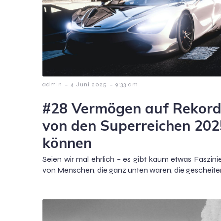
-
-
admin
4 Juni 2025
9:33 am
#28 Vermögen auf Rekord
von den Superreichen 202
können
Seien wir mal ehrlich – es gibt kaum etwas Faszini
von Menschen, die ganz unten waren, die gescheitert