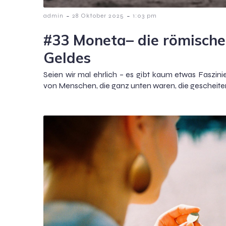
-
-
admin
28 Oktober 2025
1:03 pm
#33 Moneta– die römische
Geldes
Seien wir mal ehrlich – es gibt kaum etwas Faszini
von Menschen, die ganz unten waren, die gescheitert