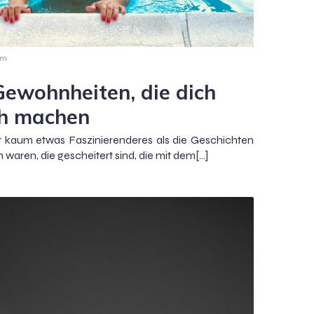
am
 Gewohnheiten, die dich
ich machen
ibt kaum etwas Faszinierenderes als die Geschichten
waren, die gescheitert sind, die mit dem[…]