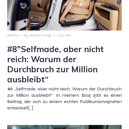
-
-
admin
24 Januar 2025
7:52 am
#8″Selfmade, aber nicht
reich: Warum der
Durchbruch zur Million
ausbleibt“
#8 „Selfmade, aber nicht reich. Warum der Durchbruch
zur Million ausbleibt!“ In meinem Blog gibt es einen
Beitrag, der sich zu einem echten Publikumsmagneten
entwickelt[…]