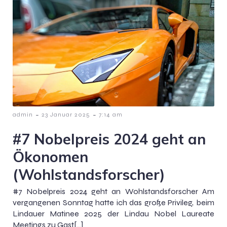
-
-
admin
23 Januar 2025
7:14 am
#7 Nobelpreis 2024 geht an
Ökonomen
(Wohlstandsforscher)
#7 Nobelpreis 2024 geht an Wohlstandsforscher Am
vergangenen Sonntag hatte ich das große Privileg, beim
Lindauer Matinee 2025 der Lindau Nobel Laureate
Meetings zu Gast[…]