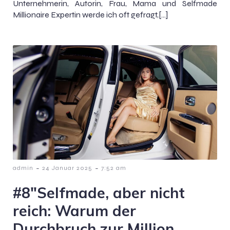
Unternehmerin, Autorin, Frau, Mama und Selfmade
Millionaire Expertin werde ich oft gefragt,[…]
-
-
admin
24 Januar 2025
7:52 am
#8″Selfmade, aber nicht
reich: Warum der
Durchbruch zur Million