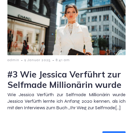
-
-
admin
9 Januar 2025
8:41 am
#3 Wie Jessica Verführt zur
Selfmade Millionärin wurde
Wie Jessica Verfürth zur Selfmade Millionärin wurde
Jessica Verfürth lernte ich Anfang 2020 kennen, als ich
mit den Interviews zum Buch „Ihr Weg zur Selfmade[…]