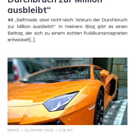
ausbleibt“
#8 „Selfmade, aber nicht reich. Warum der Durchbruch
zur Million ausbleibt!“ In meinem Blog gibt es einen
Beitrag, der sich zu einem echten Publikumsmagneten
entwickelt[…]
-
-
admin
23 Januar 2025
7:14 am