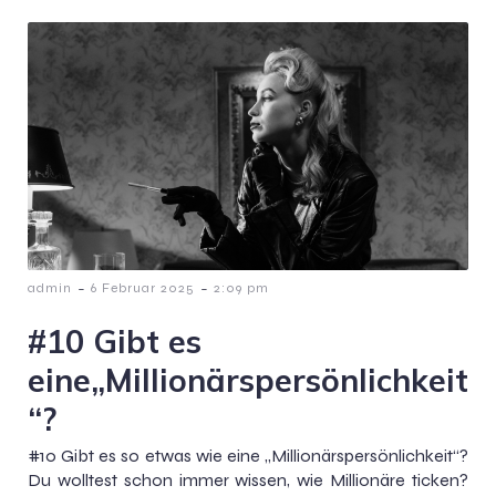
-
-
admin
6 Februar 2025
2:09 pm
#10 Gibt es
eine„Millionärspersönlichkeit
“?
#10 Gibt es so etwas wie eine „Millionärspersönlichkeit“?
Du wolltest schon immer wissen, wie Millionäre ticken?