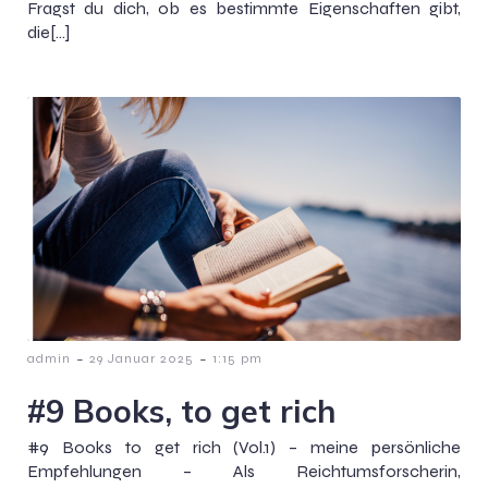
Fragst du dich, ob es bestimmte Eigenschaften gibt,
die[…]
-
-
admin
29 Januar 2025
1:15 pm
#9 Books, to get rich
#9 Books to get rich (Vol.1) – meine persönliche
Empfehlungen – Als Reichtumsforscherin,