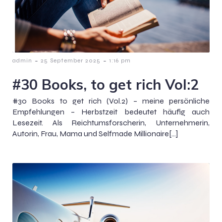
-
-
admin
25 September 2025
1:16 pm
#30 Books, to get rich Vol:2
#30 Books to get rich (Vol.2) – meine persönliche
Empfehlungen – Herbstzeit bedeutet häufig auch
Lesezeit. Als Reichtumsforscherin, Unternehmerin,
Autorin, Frau, Mama und Selfmade Millionaire[…]