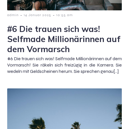
-
-
admin
14 Januar 2025
10:55 am
#6 Die trauen sich was!
Selfmade Millionärinnen auf
dem Vormarsch
#6 Die trauen sich was! Selfmade Millionärinnen auf dem
Vormarsch! Sie räkeln sich freizügig in die Kamera. Sie
wedeln mit Geldscheinen herum. Sie sprechen genau[…]